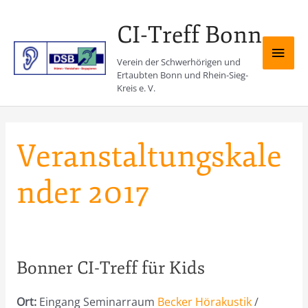
Zum
Inhalt
CI-Treff Bonn
springen
Hau
Verein der Schwerhörigen und
Ertaubten Bonn und Rhein-Sieg-
Kreis e. V.
Veranstaltungskale
nder 2017
Bonner CI-Treff für Kids
Ort:
Eingang Seminarraum
Becker Hörakustik
/