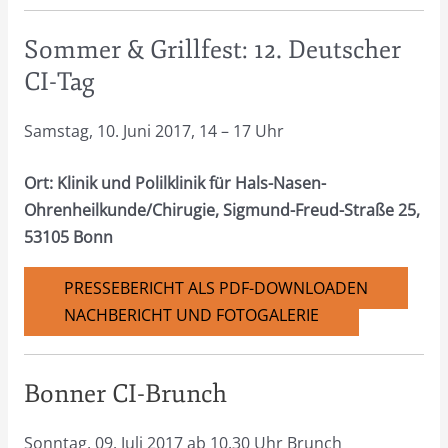
Sommer & Grillfest: 12. Deutscher
CI-Tag
Samstag, 10. Juni 2017, 14 – 17 Uhr
Ort: Klinik und Polilklinik für Hals-Nasen-
Ohrenheilkunde/Chirugie, Sigmund-Freud-Straße 25,
53105 Bonn
PRESSEBERICHT ALS PDF-DOWNLOADEN
NACHBERICHT UND FOTOGALERIE
Bonner CI-Brunch
Sonntag, 09. Juli 2017 ab 10.30 Uhr Brunch