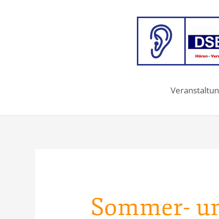
Zum
Inhalt
springen
Veranstaltun
Sommer- und