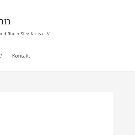
onn
d Rhein-Sieg-Kreis e. V.
?
Kontakt