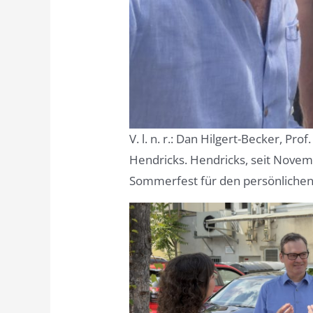
V. l. n. r.: Dan Hilgert-Becker, P
Hendricks. Hendricks, seit Novem
Sommerfest für den persönlichen 