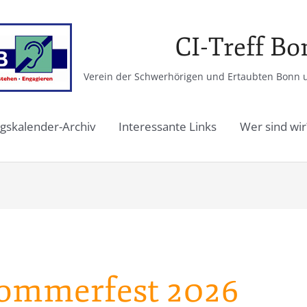
CI-Treff B
Verein der Schwerhörigen und Ertaubten Bonn un
gskalender-Archiv
Interessante Links
Wer sind wir
Sommerfest 2026