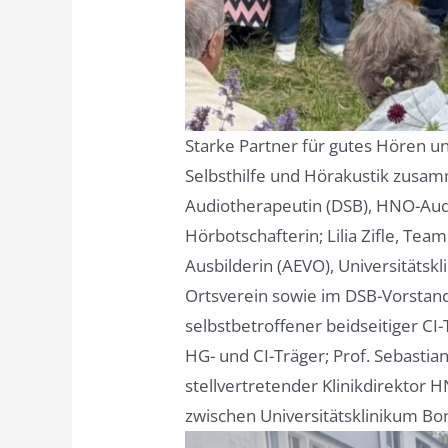
Starke Partner für gutes Hören u
Selbsthilfe und Hörakustik zusamm
Audiotherapeutin (DSB), HNO-Audio
Hörbotschafterin; Lilia Zifle, Te
Ausbilderin (AEVO), Universitätsk
Ortsverein sowie im DSB-Vorstand
selbstbetroffener beidseitiger CI
HG- und CI-Träger; Prof. Sebastian
stellvertretender Klinikdirektor
zwischen Universitätsklinikum Bo