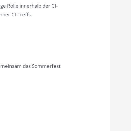
ige Rolle innerhalb der CI-
er CI-Treffs.
gemeinsam das Sommerfest