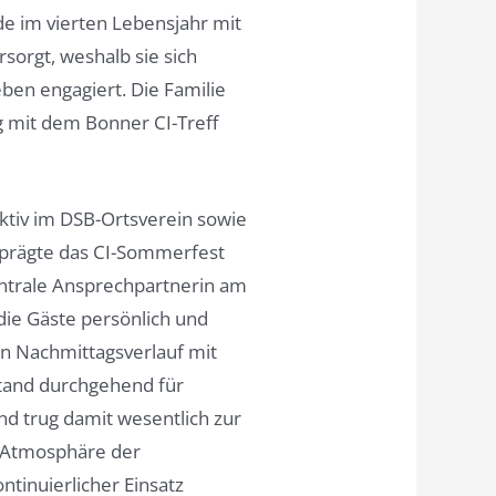
e im vierten Lebensjahr mit
sorgt, weshalb sie sich
eben engagiert. Die Familie
ng mit dem Bonner CI-Treff
aktiv im DSB-Ortsverein sowie
prägte das CI-Sommerfest
ntrale Ansprechpartnerin am
die Gäste persönlich und
n Nachmittagsverlauf mit
and durchgehend für
nd trug damit wesentlich zur
n Atmosphäre der
ontinuierlicher Einsatz