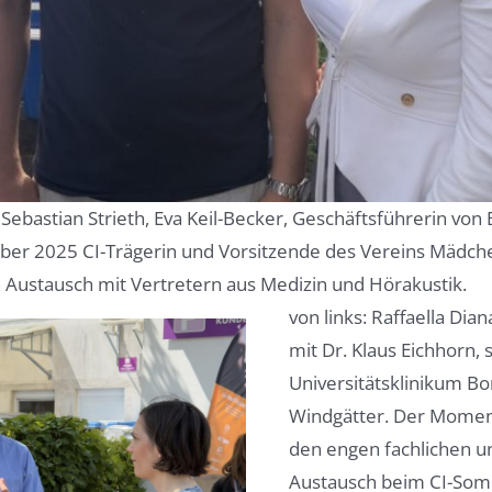
rof. Sebastian Strieth, Eva Keil-Becker, Geschäftsführerin 
ber 2025 CI-Trägerin und Vorsitzende des Vereins Mädchen
Austausch mit Vertretern aus Medizin und Hörakustik.
von links: Raffaella Dia
mit Dr. Klaus Eichhorn, 
Universitätsklinikum B
Windgätter. Der Moment
den engen fachlichen u
Austausch beim CI-Som