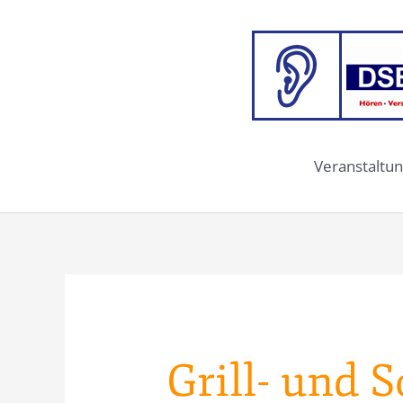
Zum
Inhalt
springen
Veranstaltun
Grill- und 