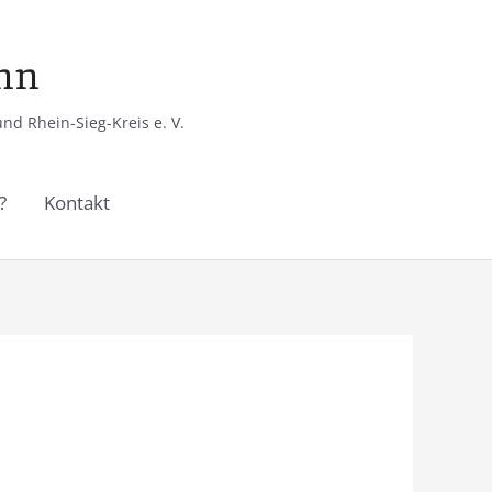
onn
d Rhein-Sieg-Kreis e. V.
?
Kontakt