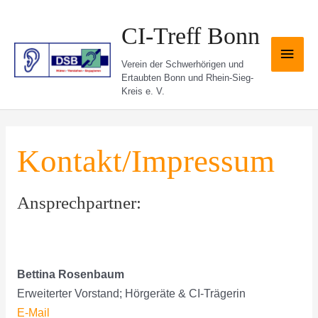
Zum
Inhalt
CI-Treff Bonn
springen
Haup
Verein der Schwerhörigen und
Ertaubten Bonn und Rhein-Sieg-
Kreis e. V.
Kontakt/Impressum
Ansprechpartner:
Bettina Rosenbaum
Erweiterter Vorstand; Hörgeräte & CI-Trägerin
E-Mail