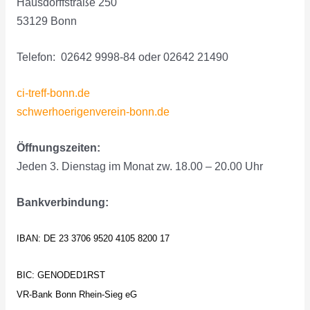
Hausdorffstraße 250
53129 Bonn
Telefon: 02642 9998-84 oder 02642 21490
ci-treff-bonn.de
schwerhoerigenverein-bonn.de
Öffnungszeiten:
Jeden 3. Dienstag im Monat zw. 18.00 – 20.00 Uhr
Bankverbindung:
IBAN: DE 23 3706 9520 4105 8200 17
BIC: GENODED1RST
VR-Bank Bonn Rhein-Sieg eG